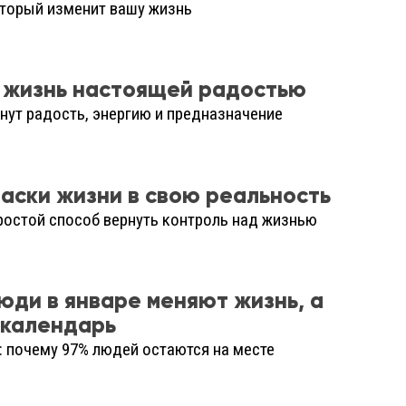
оторый изменит вашу жизнь
 жизнь настоящей радостью
рнут радость, энергию и предназначение
раски жизни в свою реальность
ростой способ вернуть контроль над жизнью
юди в январе меняют жизнь, а
 календарь
 почему 97% людей остаются на месте