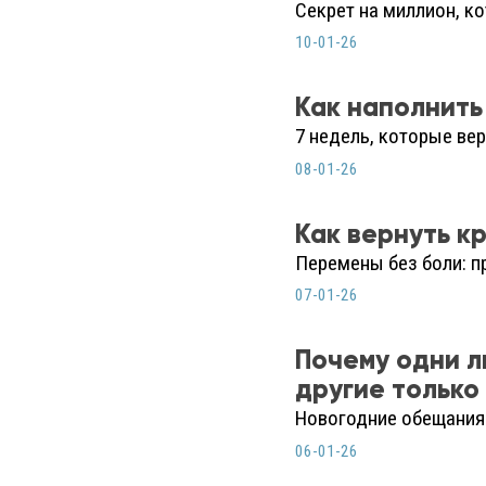
Секрет на миллион, к
10-01-26
Как наполнить
7 недель, которые ве
08-01-26
Как вернуть к
Перемены без боли: п
07-01-26
Почему одни л
другие только
Новогодние обещания:
06-01-26