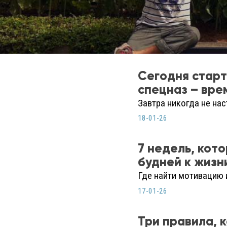
Сегодня стар
спецназ – вре
Завтра никогда не нас
18-01-26
7 недель, кот
будней к жизн
Где найти мотивацию 
17-01-26
Три правила, 