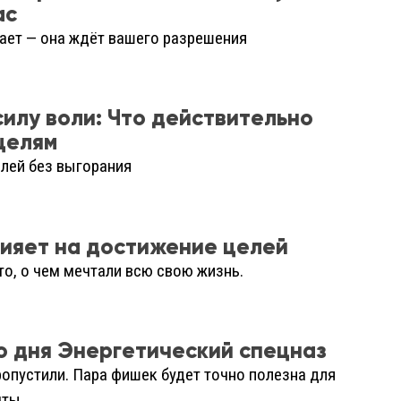
ас
ает — она ждёт вашего разрешения
силу воли: Что действительно
 целям
лей без выгорания
лияет на достижение целей
то, о чем мечтали всю свою жизнь.
о дня Энергетический спецназ
ропустили. Пара фишек будет точно полезна для
чты.