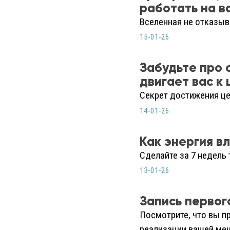
работать на в
Вселенная не отказыв
15-01-26
Забудьте про 
двигает вас к
Секрет достижения це
14-01-26
Как энергия в
Сделайте за 7 недель 
13-01-26
Запись первог
Посмотрите, что вы п
реализации вашей ме