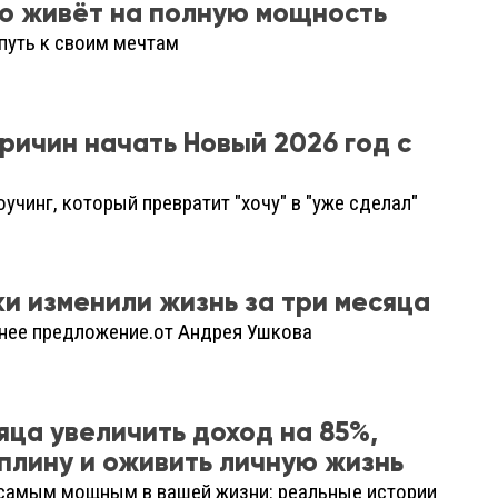
то живёт на полную мощность
 путь к своим мечтам
ричин начать Новый 2026 год с
оучинг, который превратит "хочу" в "уже сделал"
ки изменили жизнь за три месяца
нее предложение.от Андрея Ушкова
сяца увеличить доход на 85%,
плину и оживить личную жизнь
 самым мощным в вашей жизни: реальные истории