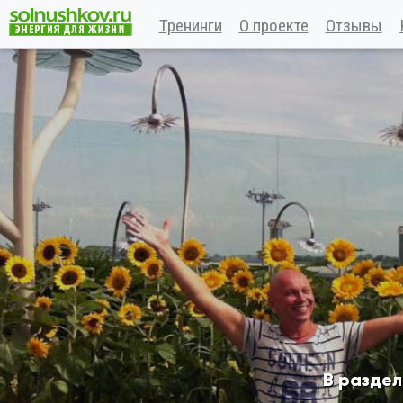
Тренинги
О проекте
Отзывы
В разде