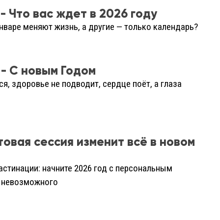
- Что вас ждет в 2026 году
нваре меняют жизнь, а другие — только календарь?
- С новым Годом
я, здоровье не подводит, сердце поёт, а глаза
товая сессия изменит всё в новом
стинации: начните 2026 год с персональным
ь невозможного