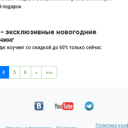
й подарок
- эксклюзивные новогодние
чинг
ди: коучинг со скидкой до 60% только сейчас
4
5
6
»
»»»
Политика кон