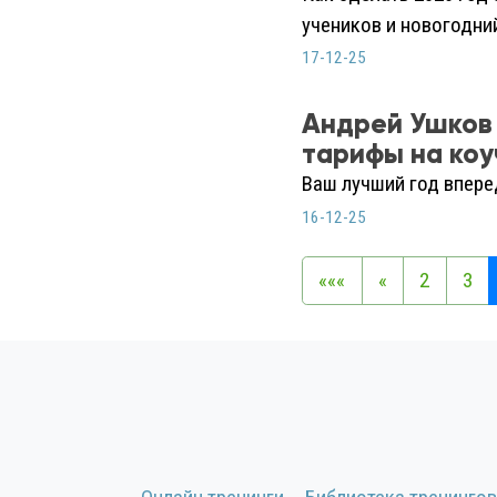
учеников и новогодни
17-12-25
Андрей Ушков 
тарифы на коу
Ваш лучший год впере
16-12-25
«««
«
2
3