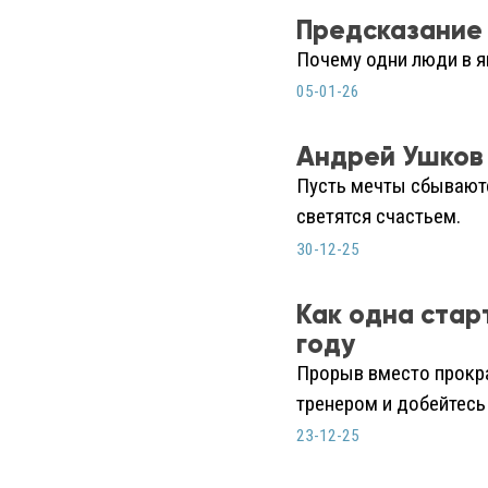
Предсказание 
Почему одни люди в я
05-01-26
Андрей Ушков 
Пусть мечты сбываютс
светятся счастьем.
30-12-25
Как одна стар
году
Прорыв вместо прокра
тренером и добейтес
23-12-25