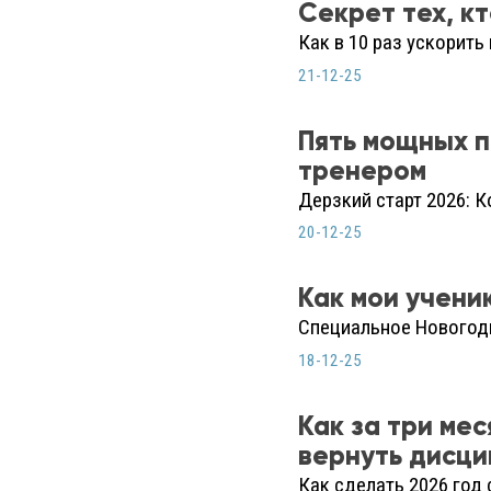
Секрет тех, к
Как в 10 раз ускорить
21-12-25
Пять мощных п
тренером
Дерзкий старт 2026: К
20-12-25
Как мои учени
Специальное Новогод
18-12-25
Как за три ме
вернуть дисци
Как сделать 2026 год