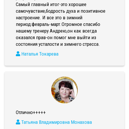
Самый главный итог-это хорошее
самочувствие,бодрость духа и позитивное
настроение. И все это в зимний
период:февраль-март.Огромное спасибо
нашему тренеру Андрею,он как всегда
оказался прав-он помог мне выйти из
состояния усталости и зимнего стресса.
Наталья Токарева
Отлично+++++
Татьяна Владимировна Монахова