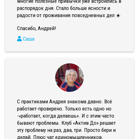
многие полезные привычки уже встроились в
распорядок дня. Стало больше ясности и
радости от проживания повседневных дел ☀️
Спасибо, Андрей!
Саша
С практиками Андрея знакома давно. Всё
работает-проверено. Только есть одно но
-«работает, когда делаешь». И с этим часто
бывают проблемы. Клуб «Актив До» решает
эту проблему на раз, два, три. Просто бери и
делай. Плюс чат единомышленников.