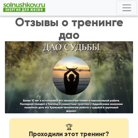
Отзывы о тренинге
дао
🏆
Проходили этот тренинг?