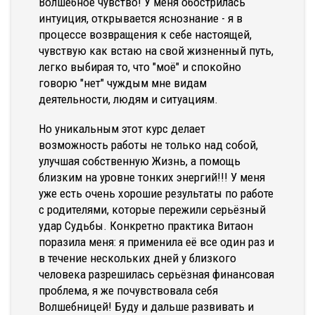
Волшебное чувство! У меня обострилась
интуиция, открывается яснознание - я в
процессе возвращения к себе настоящей,
чувствую как встаю на свой жизненный путь,
легко выбирая то, что "моё" и спокойно
говорю "нет" чуждым мне видам
деятельности, людям и ситуациям.
Но уникальным этот курс делает
возможность работы не только над собой,
улучшая собственную Жизнь, а помощь
близким на уровне тонких энергий!!! У меня
уже есть очень хорошие результаты по работе
с родителями, которые пережили серьёзный
удар Судьбы. Конкретно практика Витаон
поразила меня: я применила её все один раз и
в течение нескольких дней у близкого
человека разрешилась серьёзная финансовая
проблема, я же почувствовала себя
Волшебницей! Буду и дальше развивать и