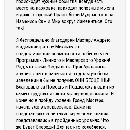
происходят нужные события, всегда есть
место на парковке, приходят полезные мысли
и даже озарения! Правы были Мудрые говоря:
Изменись Сам и Мир вокруг Измениться. Это
так!
Я беспредельно благодарен Мастеру Андрею
и администратору Михаилу за
предоставление возможности побывать на
Программах Личного и Мастерского Уровня!
Рад, что такие Люди есть! Приобретенные
знания, опыт и навыки ни в одном учебном
заведении я бы не получил, ОНИ БЕСЦЕННЫ!
Благодарю за Помощь и Поддержку в один из
самых трудных и сложных периодов жизни! И
конечно я пройду уровень Гранд Мастера,
начало уже в воскресенье. Даже не
представляю, если такие серьезные знания
представлялись в пройденных уровнях, Что
же Будет Впереди! Для тех кто колеблется.