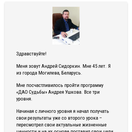
Здравствуйте!
Меня зовут Андрей Сидоркин. Мне 45 лет. Я
из города Могилева, Беларусь.
Мне посчастливилось пройти программу
«ДАО Судьбы» Андрея Ушкова. Все три
уровня.
Начиная с личного уровня я начал получать
свои результаты уже со второго урока –
пересмотрел свои актуальные жизненные
ценности и на их основе поставил свои цели.