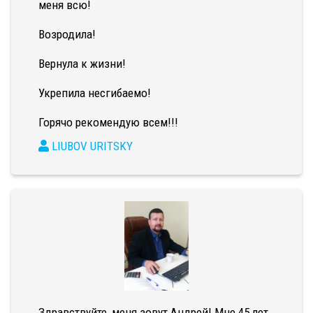
меня всю!
Возродила!
Вернула к жизни!
Укрепила несгибаемо!
Горячо рекомендую всем!!!
LIUBOV URITSKY
Здравствуйте, меня зовут Андрей! Мне 45 лет.