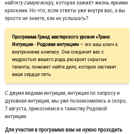
найти
ту самую
искру, которая зажжёт жизнь яркими
красками. Но что, если ответы уже внутри вас, а вы
просто не знаете, как их услышать?
Программа Гранд мастерского уровня «Транс
Интуиция - Родовая интуиция»
— это ваш ключ к
внутреннему компасу. Она соединит вас с
мудростью вашего рода, раскроет скрытые
таланты, поможет найти дело, которое заставит
ваше сердце петь.
С двумя видами интуиции, интуиция по запросу и
духовная интуиция, мы уже познакомились и скоро,
7 августа, прикоснёмся к таинству Родовой
интуиции.
Для участия в программе вам не нужно проходить