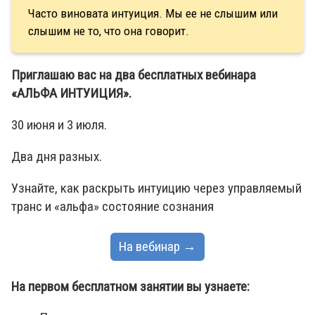
Часто виновата интуиция. Мы ее не слышим или
слышим не то, что она говорит.
Приглашаю вас на два бесплатных вебинара
«АЛЬФА ИНТУИЦИЯ».
30 июня и 3 июля.
Два дня разных.
Узнайте, как раскрыть интуицию через управляемый
транс и «альфа» состояние сознания
На вебинар →
На первом бесплатном занятии вы узнаете: