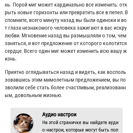
нь. Порой миг может кардинально все изменить: отк
рыть новые горизонты или превратить все в пепел. В
спомните, всего минуту назад вы были одиноки и во
т глаза незнакомого человека зажигают в вас искру
любви. Мгновение назад вы размышляли о том, чем
заняться, и вот предложение от которого колотится
сердце. Всего один миг может изменить всю вашу ж
изнь.
Приятно оглядываться назад и видеть, как восполь
зовавшись этим мимолетным предложением, вы по
зволили себе стать более счастливым, реализованн
ым, довольным жизнью.
Аудио настрои
На этой страничке вы найдете ауди
о-настрои, которые могут быть пол