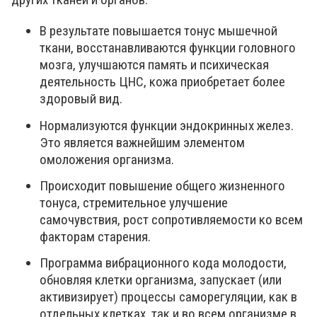
В результате повышается тонус мышечной
ткани, восстанавливаются функции головного
мозга, улучшаются память и психическая
деятельность ЦНС, кожа приобретает более
здоровый вид.
Нормализуются функции эндокринных желез.
Это является важнейшим элементом
омоложения организма.
Происходит повышение общего жизненного
тонуса, стремительное улучшение
самочувствия, рост сопротивляемости ко всем
факторам старения.
Программа вибрационного кода молодости,
обновляя клетки организма, запускает (или
активизирует) процессы саморегуляции, как в
отдельных клетках, так и во всем организме в