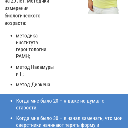
на 20 лет. Методики
измерения
биологического
возраста:
методика
института
геронтологии
РАМН;
метод Накамуры I
и II;
метод Диркена.
Когда мне было 20 – я даже не думал о
старости.
Когда мне было 30 – я начал замечать, что мои
сверстники начинают терять форму и