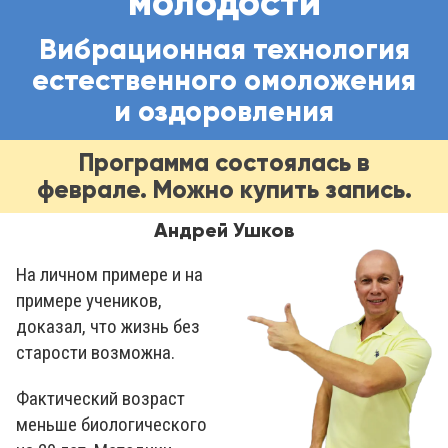
молодости
Вибрационная технология
естественного омоложения
и оздоровления
Программа состоялась в
феврале. Можно купить запись.
Андрей Ушков
На личном примере и на
примере учеников,
доказал, что жизнь без
старости возможна.
Фактический возраст
меньше биологического