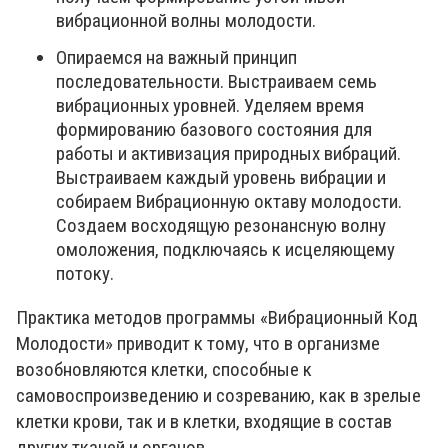
вибрационной волны молодости.
Опираемся на важный принцип
последовательности. Выстраиваем семь
вибрационных уровней. Уделяем время
формированию базового состояния для
работы и активизация природных вибраций.
Выстраиваем каждый уровень вибрации и
собираем Вибрационную октаву молодости.
Создаем восходящую резонансную волну
омоложения, подключаясь к исцеляющему
потоку.
Практика методов программы «Вибрационный Код
Молодости» приводит к тому, что в организме
возобновляются клетки, способные к
самовоспроизведению и созреванию, как в зрелые
клетки крови, так и в клетки, входящие в состав
других тканей и органов.