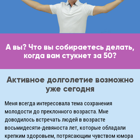
А вы? Что вы собираетесь делать,
когда вам стукнет за 50?
Активное долголетие возможно
уже сегодня
Меня всегда интересовала тема сохранения
молодости до преклонного возраста. Мне
доводилось встречать людей в возрасте
восьмидесяти-девяноста лет, которые обладали
крепким здоровьем, потрясающим чувством юмора