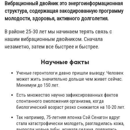
Вибрационный двойник это энергоинформационная
структура, содержащая закодированную программу
молодости, здоровья, активного долголетия.
В районе 25-30 лет мы начинаем терять связь с
нашим вибрационным двойником. Сначала
незаметно, затем все быстрее и быстрее.
Научные факты
Ученые геронтологи давно пришли выводу: Человек
может жить значительно дольше чем живет сейчас.
Минимум до 150 лет.
Есть множество научно зафиксированных фактов
спонтанного омоложения организма, когда
биологический возраст резко снижается на 10-20 лет.
Так например, 75-летняя японка Сэй Сенагон вдруг
стала катастрофически молодеть, разгладилась кожа,
выросли новые зубы, исчезла седина, появилась