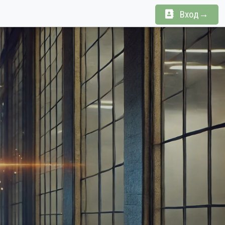
Вход→