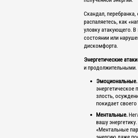
Скандал, перебранка,
распаляетесь, как «на
уловку атакующего. В
состоянии или наруше
дискомфорта.
Энергетические атаки
и продолжительными. 
Эмоциональные.
энергетическое п
злость, осуждени
покидает своего 
Ментальные.
Нег
вашу энергетику.
«Ментальные пар
энергию даже по