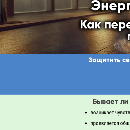
Энер
Как пер
Защитить се
Бывает ли 
возникает чувств
проявляется общ