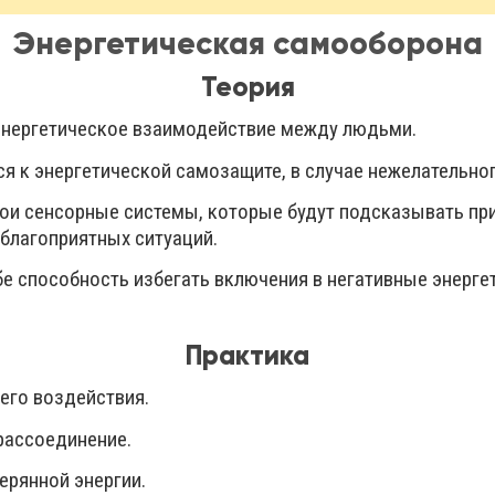
Энергетическая самооборона
Теория
энергетическое взаимодействие между людьми.
я к энергетической самозащите, в случае нежелательно
вои сенсорные системы, которые будут подсказывать пр
еблагоприятных ситуаций.
бе способность избегать включения в негативные энерге
Практика
его воздействия.
рассоединение.
ерянной энергии.