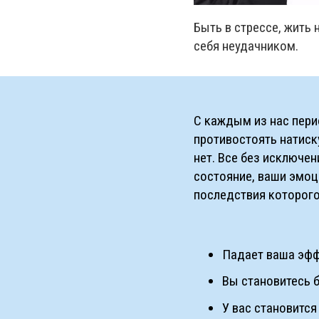
Быть в стрессе, жить 
себя неудачником.
С каждым из нас пери
противостоять натиск
нет. Все без исключе
состояние, ваши эмоц
последствия которого
Падает ваша эфф
Вы становитесь 
У вас становится