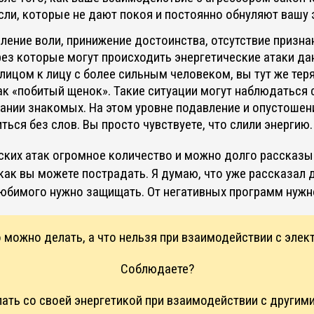
ли, которые не дают покоя и постоянно обнуляют вашу 
ение воли, принижение достоинства, отсутствие призна
ез которые могут происходить энергетические атаки да
лицом к лицу с более сильным человеком, вы тут же тер
ак «побитый щенок». Такие ситуации могут наблюдаться 
пании знакомых. На этом уровне подавление и опустошен
ься без слов. Вы просто чувствуете, что слили энергию.
ских атак огромное количество и можно долго рассказы
ак вы можете пострадать. Я думаю, что уже рассказал 
любимого нужно защищать. От негативных программ нуж
о можно делать, а что нельзя при взаимодействии с эле
Соблюдаете?
лать со своей энергетикой при взаимодействии с други