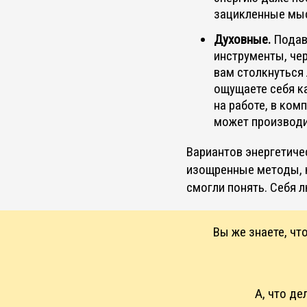
зацикленные мыс
Духовные.
Подавл
инструменты, чер
вам столкнуться 
ощущаете себя к
на работе, в ком
может производит
Вариантов энергетиче
изощренные методы, к
смогли понять. Себя 
Вы же знаете, чт
А, что де