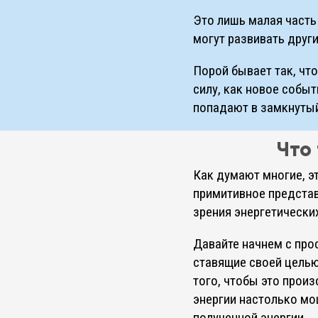
Это лишь малая часть 
могут развивать друг
Порой бывает так, чт
силу, как новое событ
попадают в замкнутый
Что
Как думают многие, эт
примитивное представ
зрения энергетически
Давайте начнем с про
ставящие своей целью
того, чтобы это про
энергии настолько мо
полученной энергии.