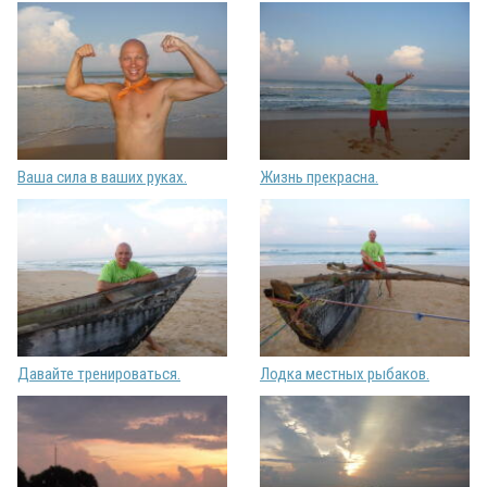
Ваша сила в ваших руках.
Жизнь прекрасна.
Давайте тренироваться.
Лодка местных рыбаков.