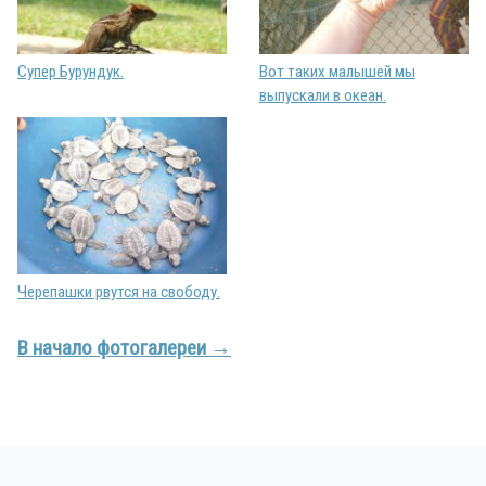
Супер Бурундук.
Вот таких малышей мы
выпускали в океан.
Черепашки рвутся на свободу.
В начало фотогалереи →