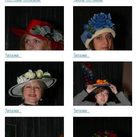
Типажи...
Типажи...
Типажи...
Типажи...