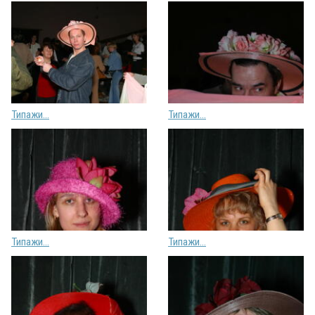
Типажи...
Типажи...
Типажи...
Типажи...