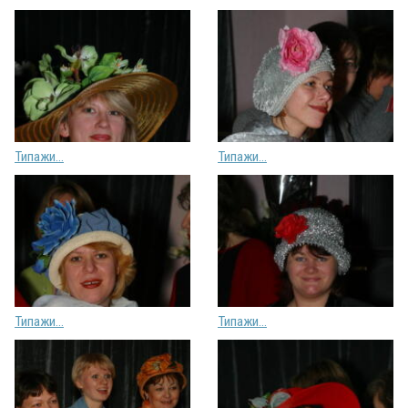
Типажи...
Типажи...
Типажи...
Типажи...