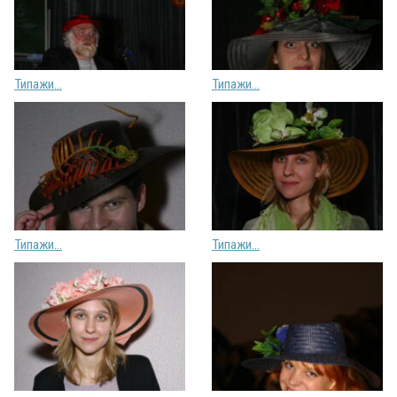
Типажи...
Типажи...
Типажи...
Типажи...