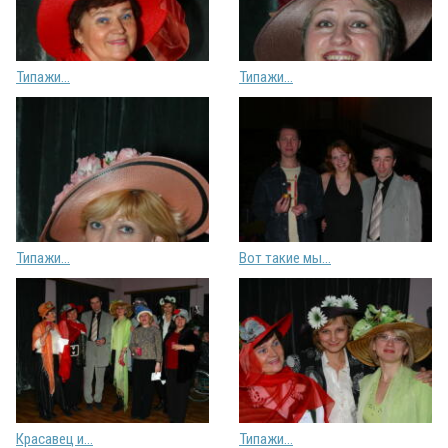
Типажи...
Типажи...
Типажи...
Вот такие мы...
Красавец и...
Типажи...