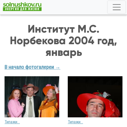
Институт М.С.
Норбекова 2004 год,
январь
В начало фотогалереи →
Типажи...
Типажи...