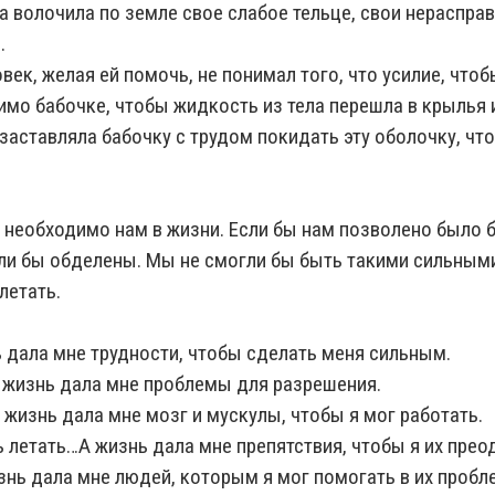
а волочила по земле свое слабое тельце, свои нераспра
.
овек, желая ей помочь, не понимал того, что усилие, что
имо бабочке, чтобы жидкость из тела перешла в крылья 
заставляла бабочку с трудом покидать эту оболочку, что
 необходимо нам в жизни. Если бы нам позволено было б
ли бы обделены. Мы не смогли бы быть такими сильными
летать.
ь дала мне трудности, чтобы сделать меня сильным.
 жизнь дала мне проблемы для разрешения.
 жизнь дала мне мозг и мускулы, чтобы я мог работать.
 летать…А жизнь дала мне препятствия, чтобы я их прео
знь дала мне людей, которым я мог помогать в их пробл