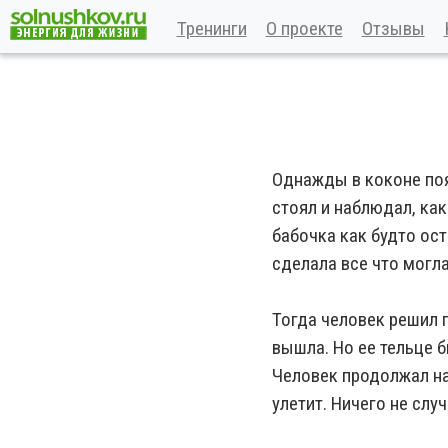
Тренинги
О проекте
Отзывы
Однажды в коконе поя
стоял и наблюдал, ка
бабочка как будто ост
сделала все что могла,
Тогда человек решил 
вышла. Но ее тельце 
Человек продолжал на
улетит. Ничего не слу