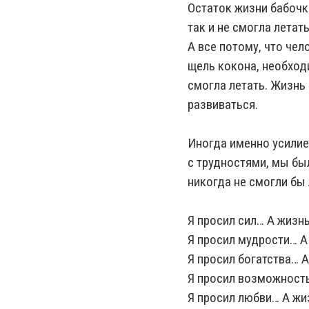
Остаток жизни бабочк
так и не смогла летать
А все потому, что чел
щель кокона, необход
смогла летать. Жизнь 
развиваться.
Иногда именно усилие
с трудностями, мы бы
никогда не смогли бы 
Я просил сил… А жизн
Я просил мудрости… А
Я просил богатства… А
Я просил возможность
Я просил любви… А жи