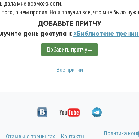
нь дала мне возможности.
 того, о чем просил. Но я получил все, что мне было нужн
ДОБАВЬТЕ ПРИТЧУ
олучите день доступа к
«Библиотеке тренин
Добавить притчу→
Все притчи
Политика кон
Отзывы о тренингах
Контакты