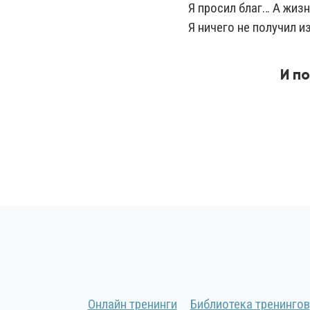
Я просил благ… А жиз
Я ничего не получил из
И п
Онлайн тренинги
Библиотека тренингов