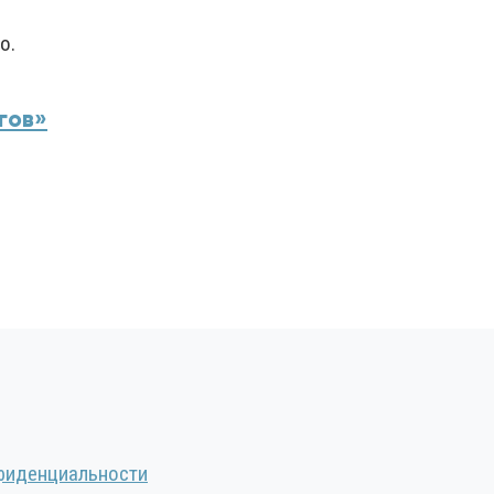
о.
гов»
фиденциальности