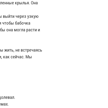
вленные крылья. Она
бы выйти через узкую
и чтобы бабочка
бы она могла расти и
ы жить, не встречаясь
, как сейчас. Мы
долевал.
емах.