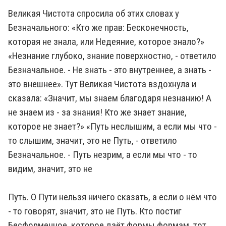
Великая Чистота спросила об этих словах у
Безначального: «Кто же прав: Бесконечность,
которая не знала, или Недеяние, которое знало?»
«Незнание глубоко, знание поверхностно, - ответило
Безначальное. - Не знать - это внутреннее, а знать -
это внешнее». Тут Великая Чистота вздохнула и
сказала: «Значит, мы знаем благодаря незнанию! А
не знаем из - за знания! Кто же знает знание,
которое не знает?» «Путь неслышим, а если мы что -
то слышим, значит, это не Путь, - ответило
Безначальное. - Путь незрим, а если мы что - то
видим, значит, это не
Путь. О Пути нельзя ничего сказать, а если о нём что
- то говорят, значит, это не Путь. Кто постиг
Бесформенное, которое даёт формы формам, тот