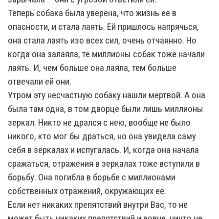
Теперь собака была уверена, что жизнь её в
опасности, и стала лаять. Ей пришлось напрячься,
она стала лаять изо всех сил, очень отчаянно. Но
когда она залаяла, те миллионы собак тоже начали
лаять. И, чем больше она лаяла, тем больше
отвечали ей они.
Утром эту несчастную собаку нашли мертвой. А она
была там одна, в том дворце были лишь миллионы
зеркал. Никто не дрался с нею, вообще не было
никого, кто мог бы драться, но она увидела саму
себя в зеркалах и испугалась. И, когда она начала
сражаться, отражения в зеркалах тоже вступили в
борьбу. Она погибла в борьбе с миллионами
собственных отражений, окружающих её.
Если нет никаких препятствий внутри Вас, то не
может быть никаких препятствий и вовне, ничто не