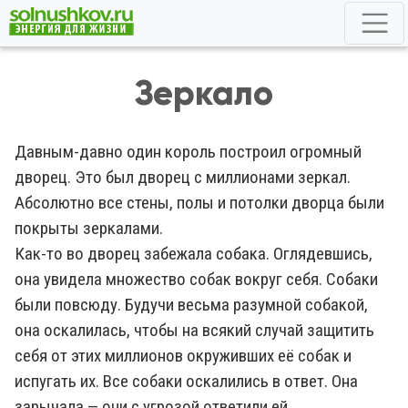
Зеркало
Давным-давно один король построил огромный
дворец. Это был дворец с миллионами зеркал.
Абсолютно все стены, полы и потолки дворца были
покрыты зеркалами.
Как-то во дворец забежала собака. Оглядевшись,
она увидела множество собак вокруг себя. Собаки
были повсюду. Будучи весьма разумной собакой,
она оскалилась, чтобы на всякий случай защитить
себя от этих миллионов окруживших её собак и
испугать их. Все собаки оскалились в ответ. Она
зарычала — они с угрозой ответили ей.