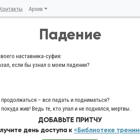
Контакты
Архив
Падение
своего наставника-суфия:
азал, если бы узнал о моем падении?
т продолжаться – все падать и подниматься?
 покуда жив! Ведь те, кто упал и не поднялся, мертвы.
ДОБАВЬТЕ ПРИТЧУ
олучите день доступа к
«Библиотеке тренин