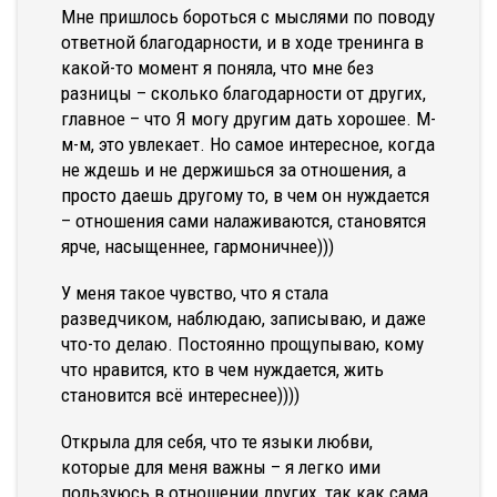
Мне пришлось бороться с мыслями по поводу
ответной благодарности, и в ходе тренинга в
какой-то момент я поняла, что мне без
разницы – сколько благодарности от других,
главное – что Я могу другим дать хорошее. М-
м-м, это увлекает. Но самое интересное, когда
не ждешь и не держишься за отношения, а
просто даешь другому то, в чем он нуждается
– отношения сами налаживаются, становятся
ярче, насыщеннее, гармоничнее)))
У меня такое чувство, что я стала
разведчиком, наблюдаю, записываю, и даже
что-то делаю. Постоянно прощупываю, кому
что нравится, кто в чем нуждается, жить
становится всё интереснее))))
Открыла для себя, что те языки любви,
которые для меня важны – я легко ими
пользуюсь в отношении других, так как сама