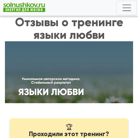
Отзывы о тренинге
языки любви
🏆
Проходили этот тренинг?