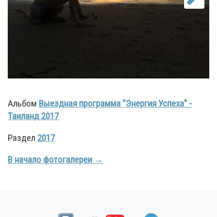
Альбом
Выездная программа "Энергия Успеха" -
Таиланд 2017
Раздел
2017
В начало фотогалереи →