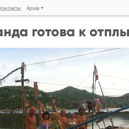
Контакты
Архив
нда готова к отпл