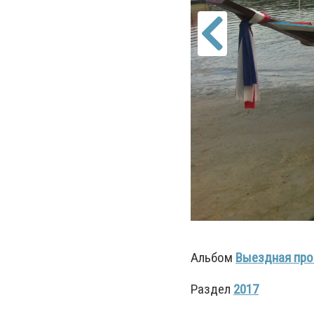
Альбом
Выездная прог
Раздел
2017