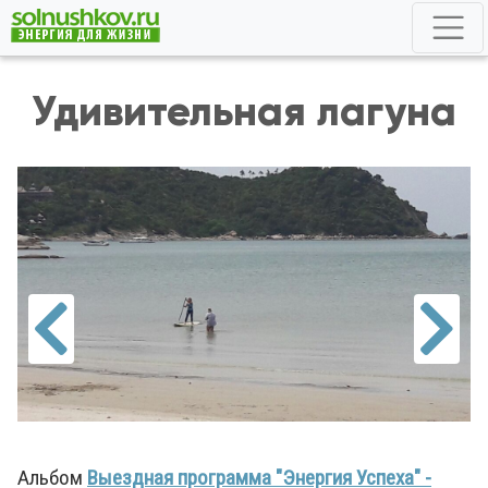
Удивительная лагуна
Альбом
Выездная программа "Энергия Успеха" -