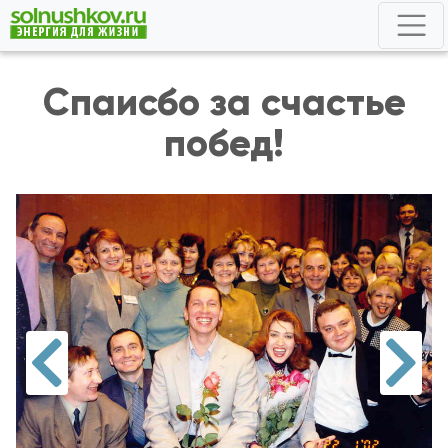
Спаисбо за счастье
побед!