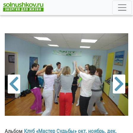
Альбом
Клуб «Мастер Судьбы» окт, ноябрь, дек.