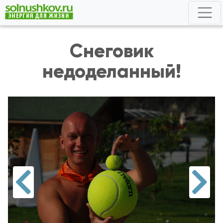
Снеговик
недоделанный!