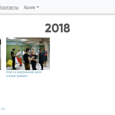
Контакты
Архив
2018
Ключ к внутренней силе -
очный тренинг
и →