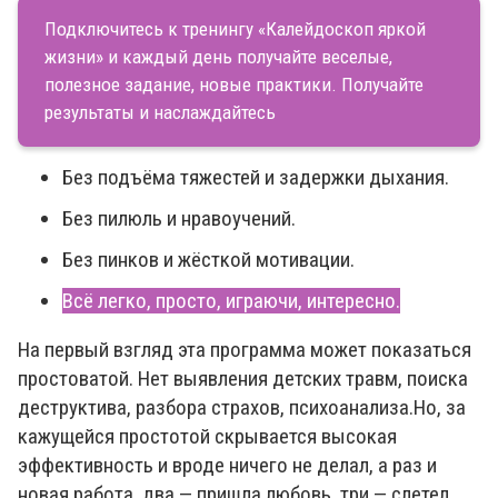
Подключитесь к тренингу «Калейдоскоп яркой
жизни» и каждый день получайте веселые,
полезное задание, новые практики. Получайте
результаты и наслаждайтесь
Без подъёма тяжестей и задержки дыхания.
Без пилюль и нравоучений.
Без пинков и жёсткой мотивации.
Всё легко, просто, играючи, интересно.
На первый взгляд эта программа может показаться
простоватой. Нет выявления детских травм, поиска
деструктива, разбора страхов, психоанализа.Но, за
кажущейся простотой скрывается высокая
эффективность и вроде ничего не делал, а раз и
новая работа, два — пришла любовь, три — слетел