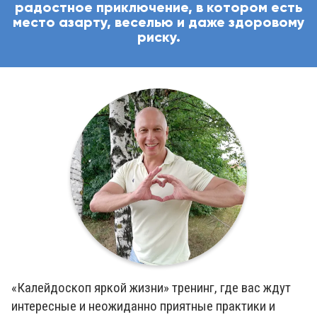
радостное приключение, в котором есть
место азарту, веселью и даже здоровому
риску.
«Калейдоскоп яркой жизни» тренинг, где вас ждут
интересные и неожиданно приятные практики и