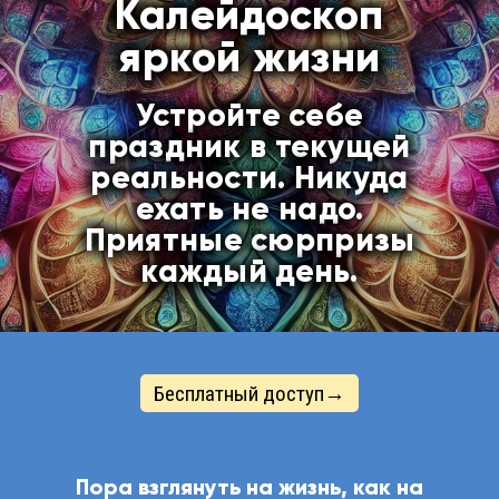
Калейдоскоп
яркой жизни
Устройте себе
праздник в текущей
реальности. Никуда
ехать не надо.
Приятные сюрпризы
каждый день.
Бесплатный доступ→
Пора взглянуть на жизнь, как на