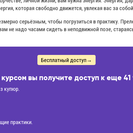
ворчестве, личной жизни, вам нужна энергия. Энергия, да
ергия, которая свободно движется, увлекая вас за собой
езмерно серьёзным, чтобы погрузиться в практику. Пре
вам не надо часами сидеть в неподвижной позе, стараяс
Бесплатный доступ→
 курсом вы получите доступ к еще 41
з купюр.
щие практики.