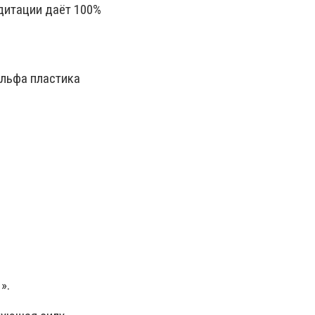
дитации даёт 100%
льфа пластика
».