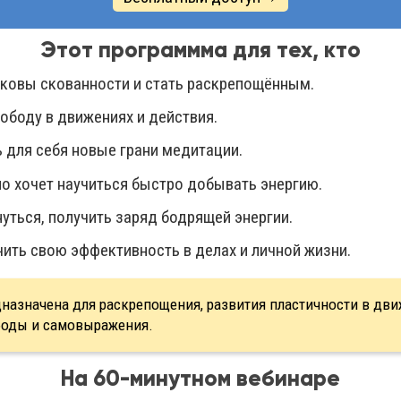
Этот программма для тех, кто
оковы скованности и стать раскрепощённым.
ободу в движениях и действия.
 для себя новые грани медитации.
но хочет научиться быстро добывать энергию.
уться, получить заряд бодрящей энергии.
чить свою эффективность в делах и личной жизни.
назначена для раскрепощения, развития пластичности в дви
боды и самовыражения.
На 60-минутном вебинаре