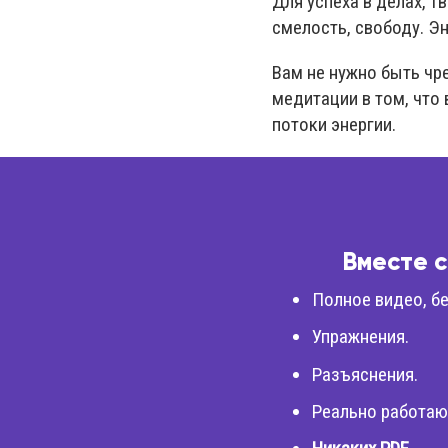
Для успеха в делах, т
смелость, свободу. Эн
Вам не нужно быть чр
медитации в том, что 
потоки энергии.
Вместе с
Полное видео, бе
Упражнения.
Разъяснения.
Реально работаю