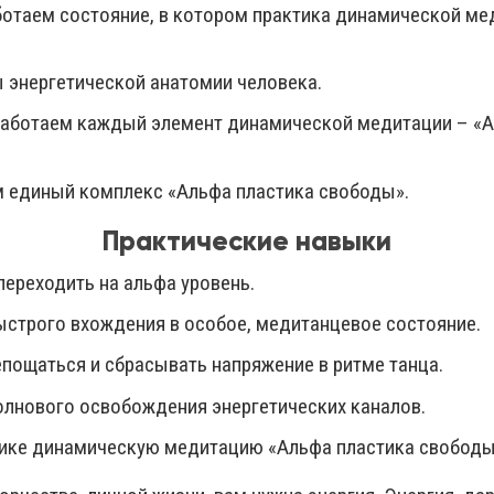
ботаем состояние, в котором практика динамической ме
 энергетической анатомии человека.
работаем каждый элемент динамической медитации – «А
 единый комплекс «Альфа пластика свободы».
Практические навыки
переходить на альфа уровень.
ыстрого вхождения в особое, медитанцевое состояние.
епощаться и сбрасывать напряжение в ритме танца.
олнового освобождения энергетических каналов.
тике динамическую медитацию «Альфа пластика свободы