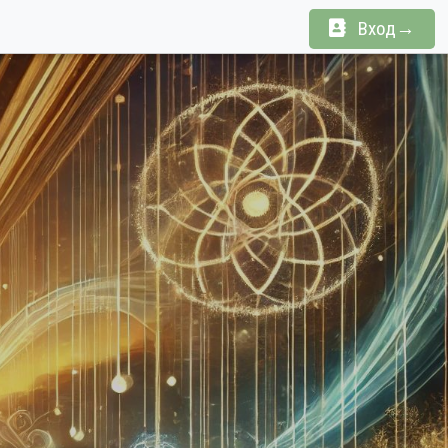
Вход→